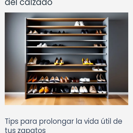
del calzado
Tips para prolongar la vida útil de
tus zapatos