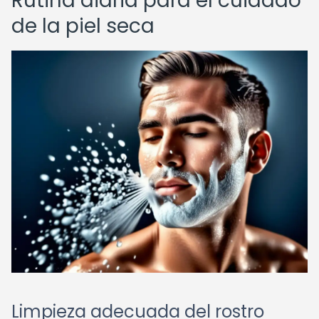
Rutina diaria para el cuidado
de la piel seca
Limpieza adecuada del rostro