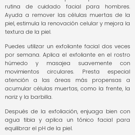
rutina de cuidado facial para hombres.
Ayuda a remover las células muertas de la
piel, estimula la renovación celular y mejora la
textura de la piel.
Puedes utilizar un exfoliante facial dos veces
por semana. Aplica el exfoliante en el rostro
húmedo y masajea suavemente con
movimientos circulares. Presta especial
atención a las áreas más propensas a
acumular células muertas, como la frente, la
nariz y la barbilla.
Después de la exfoliación, enjuaga bien con
agua tibia y aplica un tónico facial para
equilibrar el pH de la piel.