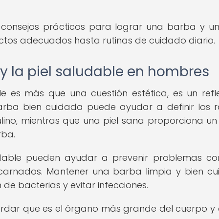
 consejos prácticos para lograr una barba y un
ctos adecuados hasta rutinas de cuidado diario.
y la piel saludable en hombres
e es más que una cuestión estética, es un refl
arba bien cuidada puede ayudar a definir los 
ino, mientras que una piel sana proporciona un 
rba.
dable pueden ayudar a prevenir problemas c
 encarnados. Mantener una barba limpia y bien c
e bacterias y evitar infecciones.
cordar que es el órgano más grande del cuerpo y