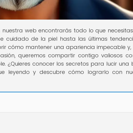
n nuestra web encontrarás todo lo que necesita
 de cuidado de la piel hasta las últimas tendenc
rir cómo mantener una apariencia impecable y,
casión, queremos compartir contigo valiosos co
e. ¿Quieres conocer los secretos para lucir una
igue leyendo y descubre cómo lograrlo con nu