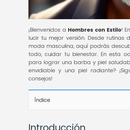
¡Bienvenidos a
Hombres con Estilo
! E
lucir tu mejor versión. Desde rutinas
moda masculina, aquí podrás descub
todo, cuidar tu bienestar. En esta o
para lograr una barba y piel saludabl
envidiable y una piel radiante? ¡S
consejos!
Índice
Introducción