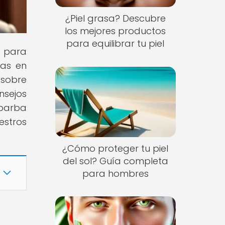
¿Piel grasa? Descubre
los mejores productos
para equilibrar tu piel
s para
ias en
 sobre
nsejos
 barba
estros
¿Cómo proteger tu piel
del sol? Guía completa
para hombres