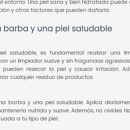
 entorno. Una piel sana y bien hidratada puede re
ación y otros factores que pueden dañarla.
 barba y una piel saludable
l saludable, es fundamental realizar una li
on un limpiador suave y sin fragancias agresivas.
pueden resecar la piel y causar irritación. A
nar cualquier residuo de productos.
na barba y una piel saludable. Aplica diariame
tenerla nutrida y suave. Además, no olvides hi
ada a tu tipo de piel.