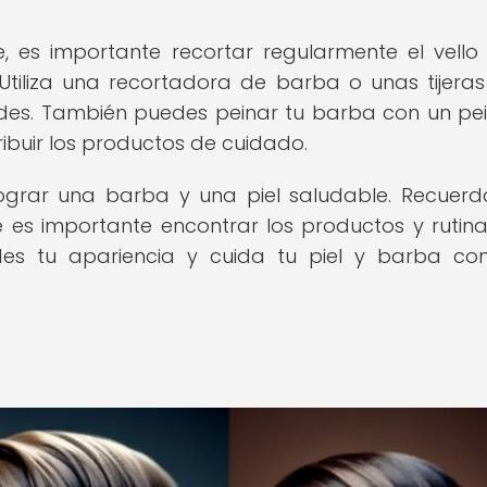
es importante recortar regularmente el vello 
Utiliza una recortadora de barba o unas tijera
eldes. También puedes peinar tu barba con un pe
ibuir los productos de cuidado.
lograr una barba y una piel saludable. Recuer
 es importante encontrar los productos y rutin
ides tu apariencia y cuida tu piel y barba c