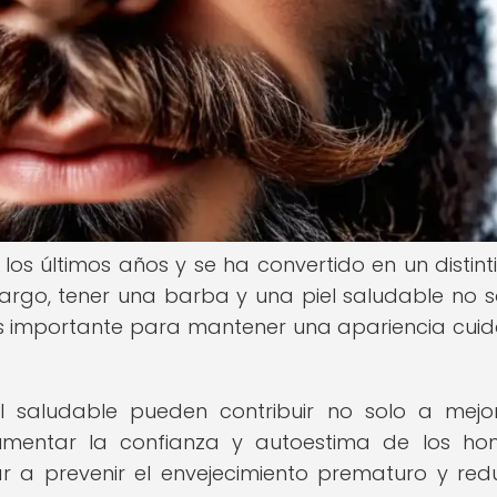
s últimos años y se ha convertido en un distint
rgo, tener una barba y una piel saludable no s
 es importante para mantener una apariencia cui
 saludable pueden contribuir no solo a mejo
aumentar la confianza y autoestima de los ho
a prevenir el envejecimiento prematuro y redu