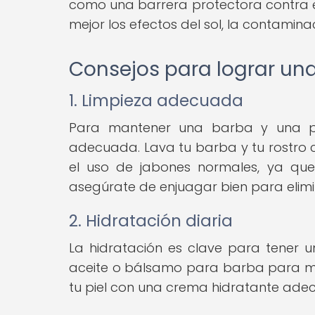
como una barrera protectora contra el
mejor los efectos del sol, la contamin
Consejos para lograr una
1. Limpieza adecuada
Para mantener una barba y una pie
adecuada. Lava tu barba y tu rostro c
el uso de jabones normales, ya que 
asegúrate de enjuagar bien para elimi
2. Hidratación diaria
La hidratación es clave para tener u
aceite o bálsamo para barba para man
tu piel con una crema hidratante adecu