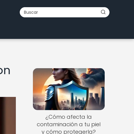
on
¿Cómo afecta la
contaminación a tu piel
y cómo protegerla?