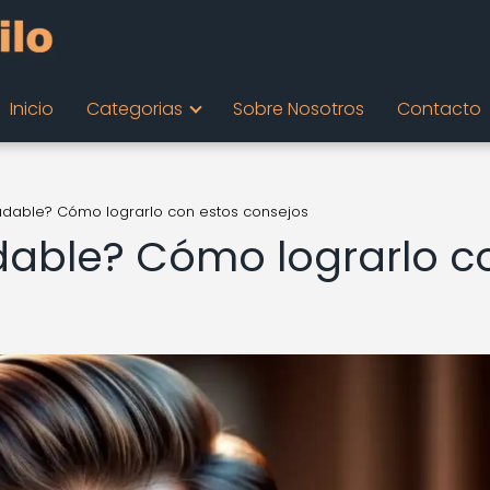
Inicio
Categorias
Sobre Nosotros
Contacto
ludable? Cómo lograrlo con estos consejos
udable? Cómo lograrlo c