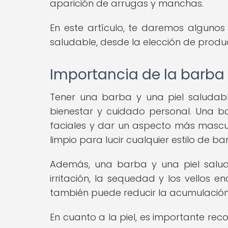
aparición de arrugas y manchas.
En este artículo, te daremos algunos
saludable, desde la elección de produ
Importancia de la barba 
Tener una barba y una piel saludabl
bienestar y cuidado personal. Una b
faciales y dar un aspecto más mascul
limpio para lucir cualquier estilo de ba
Además, una barba y una piel salu
irritación, la sequedad y los vellos
también puede reducir la acumulación d
En cuanto a la piel, es importante re