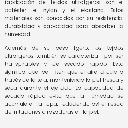
fabricación de tejidos ultraligeros son el
poliéster, el nylon y el elastano. Estos
materiales son conocidos por su resistencia,
durabilidad y capacidad para absorber la
humedad.
Además de su peso ligero, los tejidos
ultraligeros también se caracterizan por ser
transpirables y de secado rápido. Esto
significa que permiten que el aire circule a
través de la tela, manteniendo la piel fresca y
seca durante el ejercicio. La capacidad de
secado rápido evita que la humedad se
acumule en la ropa, reduciendo así el riesgo
de irritaciones o rozaduras en la piel.