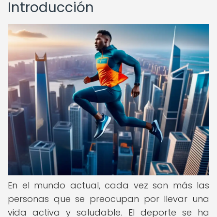
Introducción
En el mundo actual, cada vez son más las
personas que se preocupan por llevar una
vida activa y saludable. El deporte se ha