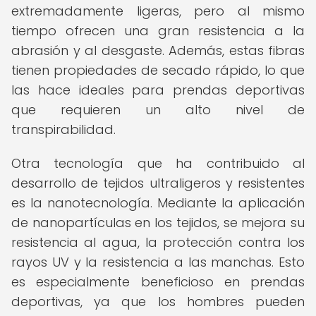
extremadamente ligeras, pero al mismo
tiempo ofrecen una gran resistencia a la
abrasión y al desgaste. Además, estas fibras
tienen propiedades de secado rápido, lo que
las hace ideales para prendas deportivas
que requieren un alto nivel de
transpirabilidad.
Otra tecnología que ha contribuido al
desarrollo de tejidos ultraligeros y resistentes
es la nanotecnología. Mediante la aplicación
de nanopartículas en los tejidos, se mejora su
resistencia al agua, la protección contra los
rayos UV y la resistencia a las manchas. Esto
es especialmente beneficioso en prendas
deportivas, ya que los hombres pueden