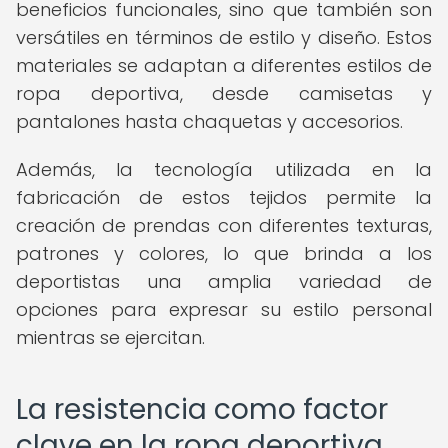
beneficios funcionales, sino que también son
versátiles en términos de estilo y diseño. Estos
materiales se adaptan a diferentes estilos de
ropa deportiva, desde camisetas y
pantalones hasta chaquetas y accesorios.
Además, la tecnología utilizada en la
fabricación de estos tejidos permite la
creación de prendas con diferentes texturas,
patrones y colores, lo que brinda a los
deportistas una amplia variedad de
opciones para expresar su estilo personal
mientras se ejercitan.
La resistencia como factor
clave en la ropa deportiva