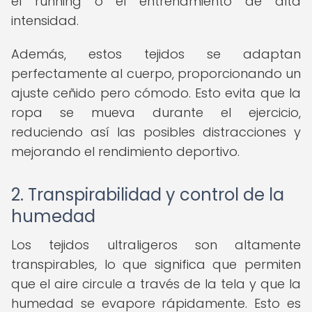
el running o el entrenamiento de alta
intensidad.
Además, estos tejidos se adaptan
perfectamente al cuerpo, proporcionando un
ajuste ceñido pero cómodo. Esto evita que la
ropa se mueva durante el ejercicio,
reduciendo así las posibles distracciones y
mejorando el rendimiento deportivo.
2. Transpirabilidad y control de la
humedad
Los tejidos ultraligeros son altamente
transpirables, lo que significa que permiten
que el aire circule a través de la tela y que la
humedad se evapore rápidamente. Esto es