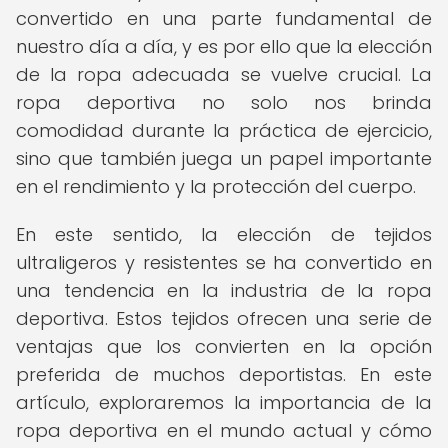
convertido en una parte fundamental de
nuestro día a día, y es por ello que la elección
de la ropa adecuada se vuelve crucial. La
ropa deportiva no solo nos brinda
comodidad durante la práctica de ejercicio,
sino que también juega un papel importante
en el rendimiento y la protección del cuerpo.
En este sentido, la elección de tejidos
ultraligeros y resistentes se ha convertido en
una tendencia en la industria de la ropa
deportiva. Estos tejidos ofrecen una serie de
ventajas que los convierten en la opción
preferida de muchos deportistas. En este
artículo, exploraremos la importancia de la
ropa deportiva en el mundo actual y cómo