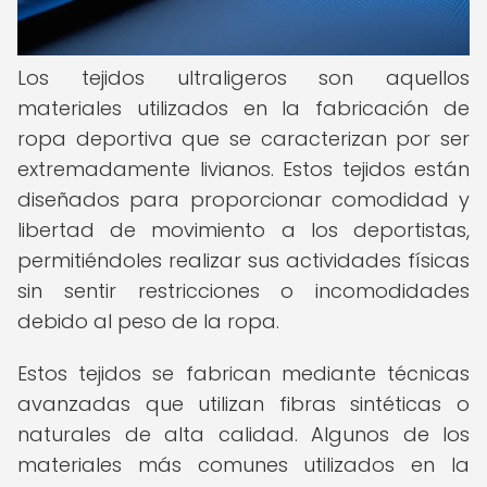
Los tejidos ultraligeros son aquellos
materiales utilizados en la fabricación de
ropa deportiva que se caracterizan por ser
extremadamente livianos. Estos tejidos están
diseñados para proporcionar comodidad y
libertad de movimiento a los deportistas,
permitiéndoles realizar sus actividades físicas
sin sentir restricciones o incomodidades
debido al peso de la ropa.
Estos tejidos se fabrican mediante técnicas
avanzadas que utilizan fibras sintéticas o
naturales de alta calidad. Algunos de los
materiales más comunes utilizados en la