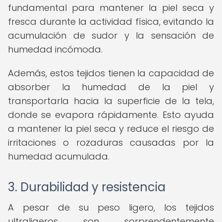
fundamental para mantener la piel seca y
fresca durante la actividad física, evitando la
acumulación de sudor y la sensación de
humedad incómoda.
Además, estos tejidos tienen la capacidad de
absorber la humedad de la piel y
transportarla hacia la superficie de la tela,
donde se evapora rápidamente. Esto ayuda
a mantener la piel seca y reduce el riesgo de
irritaciones o rozaduras causadas por la
humedad acumulada.
3. Durabilidad y resistencia
A pesar de su peso ligero, los tejidos
ultraligeros son sorprendentemente