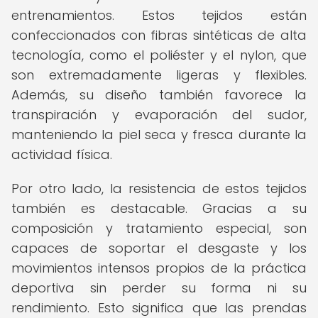
entrenamientos. Estos tejidos están
confeccionados con fibras sintéticas de alta
tecnología, como el poliéster y el nylon, que
son extremadamente ligeras y flexibles.
Además, su diseño también favorece la
transpiración y evaporación del sudor,
manteniendo la piel seca y fresca durante la
actividad física.
Por otro lado, la resistencia de estos tejidos
también es destacable. Gracias a su
composición y tratamiento especial, son
capaces de soportar el desgaste y los
movimientos intensos propios de la práctica
deportiva sin perder su forma ni su
rendimiento. Esto significa que las prendas