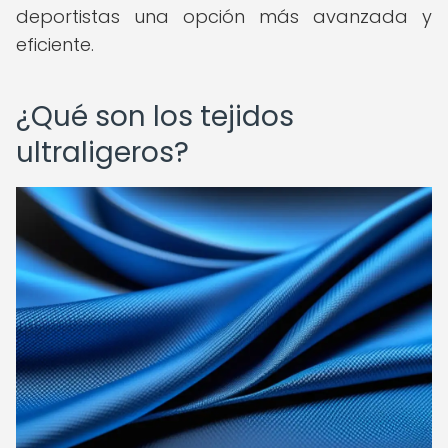
deportistas una opción más avanzada y
eficiente.
¿Qué son los tejidos
ultraligeros?