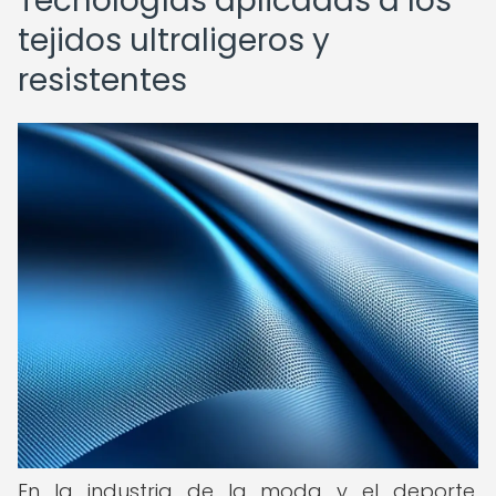
Tecnologías aplicadas a los
tejidos ultraligeros y
resistentes
En la industria de la moda y el deporte,