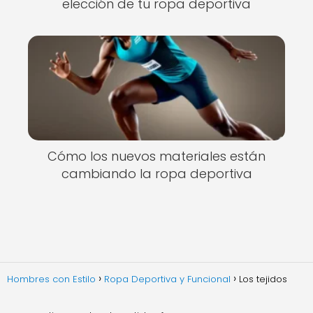
elección de tu ropa deportiva
Cómo los nuevos materiales están
cambiando la ropa deportiva
Hombres con Estilo
Ropa Deportiva y Funcional
Los tejidos