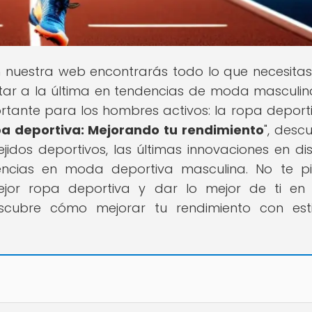
n nuestra web encontrarás todo lo que necesita
ar a la última en tendencias de moda masculin
ante para los hombres activos: la ropa deporti
pa deportiva: Mejorando tu rendimiento
", desc
idos deportivos, las últimas innovaciones en di
encias en moda deportiva masculina. No te p
mejor ropa deportiva y dar lo mejor de ti e
escubre cómo mejorar tu rendimiento con est