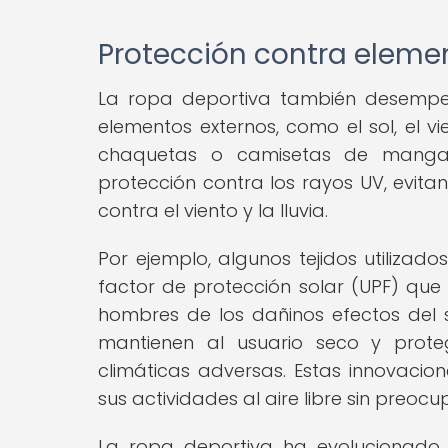
Protección contra eleme
La ropa deportiva también desempeñ
elementos externos, como el sol, el vi
chaquetas o camisetas de manga l
protección contra los rayos UV, evit
contra el viento y la lluvia.
Por ejemplo, algunos tejidos utilizad
factor de protección solar (UPF) que 
hombres de los dañinos efectos del so
mantienen al usuario seco y prote
climáticas adversas. Estas innovacio
sus actividades al aire libre sin preoc
La ropa deportiva ha evolucionado s