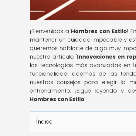
¡Bienvenidos a
Hombres con Estilo
! E
mantener un cuidado impecable y est
queremos hablarte de algo muy import
nuestro artículo "
Innovaciones en ro
las tecnologías más avanzadas en tej
funcionalidad, además de las tend
nuestros consejos para elegir la 
entrenamiento. ¡Sigue leyendo y d
Hombres con Estilo
!
Índice