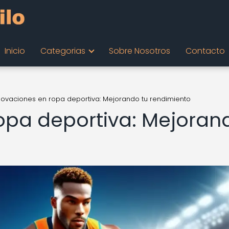
Inicio
Categorias
Sobre Nosotros
Contacto
novaciones en ropa deportiva: Mejorando tu rendimiento
opa deportiva: Mejoran