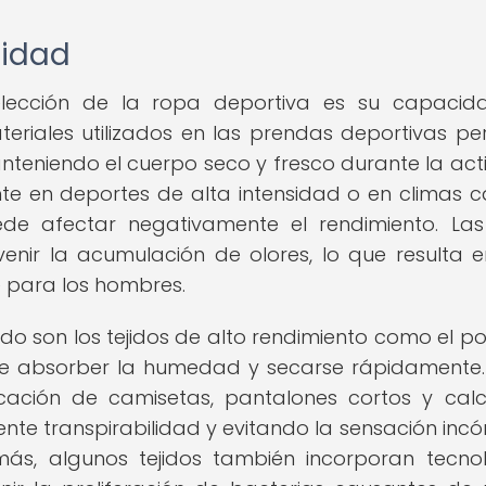
lidad
elección de la ropa deportiva es su capacid
ateriales utilizados en las prendas deportivas pe
teniendo el cuerpo seco y fresco durante la act
nte en deportes de alta intensidad o en climas cá
e afectar negativamente el rendimiento. Las
enir la acumulación de olores, lo que resulta 
 para los hombres.
do son los tejidos de alto rendimiento como el pol
 de absorber la humedad y secarse rápidamente.
icación de camisetas, pantalones cortos y calc
nte transpirabilidad y evitando la sensación in
s, algunos tejidos también incorporan tecno