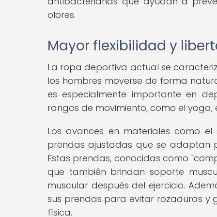
antibacterianas que ayudan a preven
olores.
Mayor flexibilidad y lib
La ropa deportiva actual se caracteriza
los hombres moverse de forma natural 
es especialmente importante en dep
rangos de movimiento, como el yoga, e
Los avances en materiales como el 
prendas ajustadas que se adaptan per
Estas prendas, conocidas como "compre
que también brindan soporte muscul
muscular después del ejercicio. Adem
sus prendas para evitar rozaduras y
física.