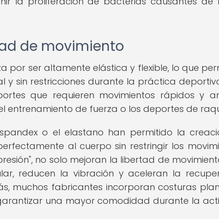
ir la proliferación de bacterias causantes de
ertad de movimiento
 por ser altamente elástica y flexible, lo que per
y sin restricciones durante la práctica deportiva
ortes que requieren movimientos rápidos y a
l entrenamiento de fuerza o los deportes de raq
spandex o el elastano han permitido la creac
fectamente al cuerpo sin restringir los movimi
sión", no solo mejoran la libertad de movimiento
ar, reducen la vibración y aceleran la recupe
ás, muchos fabricantes incorporan costuras pla
 garantizar una mayor comodidad durante la act