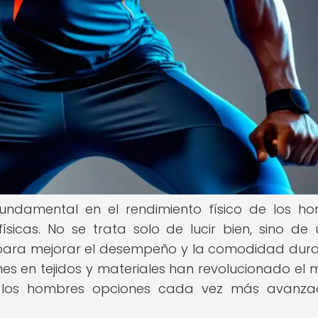
undamental en el rendimiento físico de los h
sicas. No se trata solo de lucir bien, sino de ut
para mejorar el desempeño y la comodidad dura
iones en tejidos y materiales han revolucionado el
a los hombres opciones cada vez más avanza