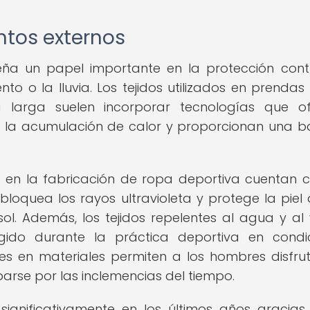
ntos externos
a un papel importante en la protección cont
ento o la lluvia. Los tejidos utilizados en prenda
arga suelen incorporar tecnologías que of
an la acumulación de calor y proporcionan una b
os en la fabricación de ropa deportiva cuentan 
bloquea los rayos ultravioleta y protege la piel 
l. Además, los tejidos repelentes al agua y al 
gido durante la práctica deportiva en condi
nes en materiales permiten a los hombres disfru
uparse por las inclemencias del tiempo.
ignificativamente en los últimos años gracias