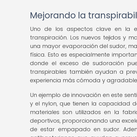
Mejorando la transpirabi
Uno de los aspectos clave en la 
transpiración. Los nuevos tejidos y m
una mayor evaporación del sudor, man
física. Esto es especialmente importa
donde el exceso de sudoración pued
transpirables también ayudan a prev
experiencia más cómoda y agradable
Un ejemplo de innovación en este senti
y el nylon, que tienen la capacidad
materiales son utilizados en la fabr
deportivos, proporcionando una excele
de estar empapado en sudor. Ademá