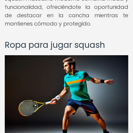
funcionalidad, ofreciéndote la oportunidad
de destacar en la cancha mientras te
mantienes cómodo y protegido.
Ropa para jugar squash