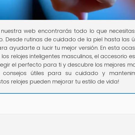
n nuestra web encontrarás todo lo que necesita
o. Desde rutinas de cuidado de la piel hasta las ú
 ayudarte a lucir tu mejor versión. En esta ocasi
los relojes inteligentes masculinos, el accesorio e
legir el perfecto para ti y descubre los mejores m
consejos útiles para su cuidado y mantenimi
s relojes pueden mejorar tu estilo de vida!