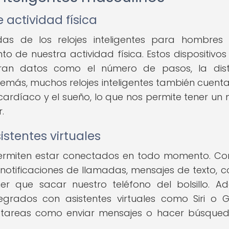
 actividad física
s de los relojes inteligentes para hombres
o de nuestra actividad física. Estos dispositivos
tran datos como el número de pasos, la dist
emás, muchos relojes inteligentes también cuent
 cardíaco y el sueño, lo que nos permite tener un
.
istentes virtuales
 permiten estar conectados en todo momento. Co
otificaciones de llamadas, mensajes de texto, c
ner que sacar nuestro teléfono del bolsillo. A
tegrados con asistentes virtuales como Siri o 
zar tareas como enviar mensajes o hacer búsque