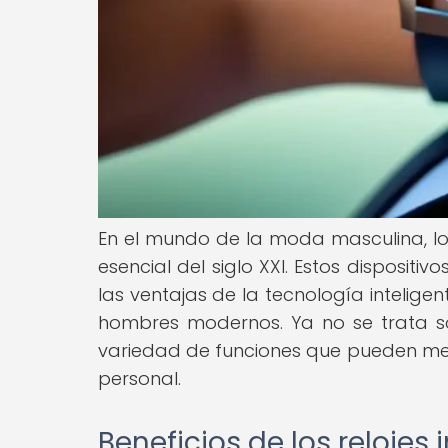
En el mundo de la moda masculina, los
esencial del siglo XXI. Estos dispositi
las ventajas de la tecnología intelig
hombres modernos. Ya no se trata solo
variedad de funciones que pueden mejo
personal.
Beneficios de los relojes