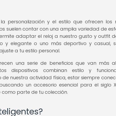
 personalización y el estilo que ofrecen los r
tivos suelen contar con una amplia variedad de esf
rmite adaptar el reloj a nuestro gusto y outfit de
ico y elegante o uno más deportivo y casual, 
ajuste a tu estilo personal.
 ofrecen una serie de beneficios que van más a
os dispositivos combinan estilo y funcional
o de nuestra actividad física, estar siempre cone
 buscando un accesorio esencial para el siglo X
te como parte de tu colección.
teligentes?