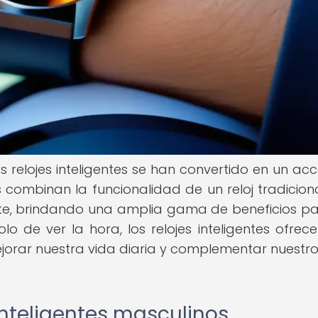
 relojes inteligentes se han convertido en un acc
vos combinan la funcionalidad de un reloj tradicion
ente, brindando una amplia gama de beneficios pa
 de ver la hora, los relojes inteligentes ofrec
rar nuestra vida diaria y complementar nuestro 
 inteligentes masculinos