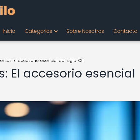
Inicio
Categorias
Sobre Nosotros
Contacto
gentes: El accesorio esencial del siglo XXI
s: El accesorio esencial