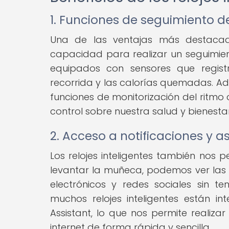
1. Funciones de seguimiento de
Una de las ventajas más destacada
capacidad para realizar un seguimient
equipados con sensores que regis
recorrida y las calorías quemadas. Ad
funciones de monitorización del ritmo
control sobre nuestra salud y bienestar
2. Acceso a notificaciones y as
Los relojes inteligentes también nos
levantar la muñeca, podemos ver las n
electrónicos y redes sociales sin te
muchos relojes inteligentes están in
Assistant, lo que nos permite reali
internet de forma rápida y sencilla.