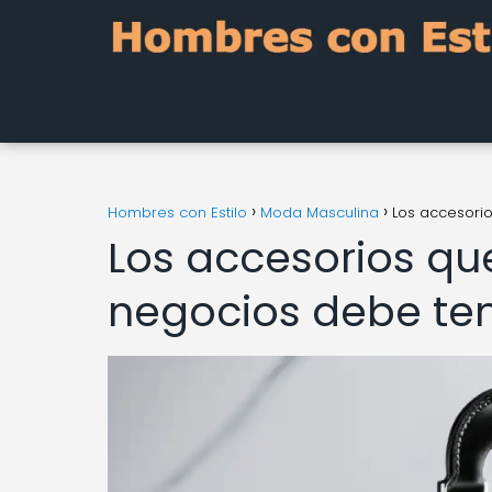
Hombres con Estilo
Moda Masculina
Los accesori
Los accesorios q
negocios debe te