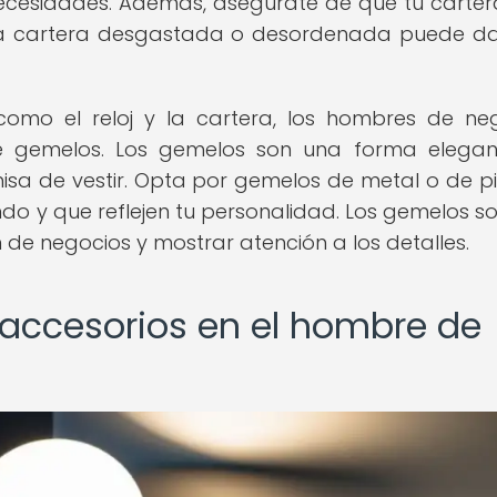
 necesidades. Además, asegúrate de que tu carter
na cartera desgastada o desordenada puede d
como el reloj y la cartera, los hombres de ne
e gemelos. Los gemelos son una forma elega
isa de vestir. Opta por gemelos de metal o de p
o y que reflejen tu personalidad. Los gemelos s
 de negocios y mostrar atención a los detalles.
 accesorios en el hombre de