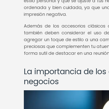
estilo personal y que se ajuste a tus
ordenada y bien cuidada, ya que u
impresión negativa.
Además de los accesorios clásicos 
también deben considerar el uso d
agregar un toque de estilo a una cam
preciosas que complementen tu atuend
forma sutil de destacar en una reunión
La importancia de los
negocios