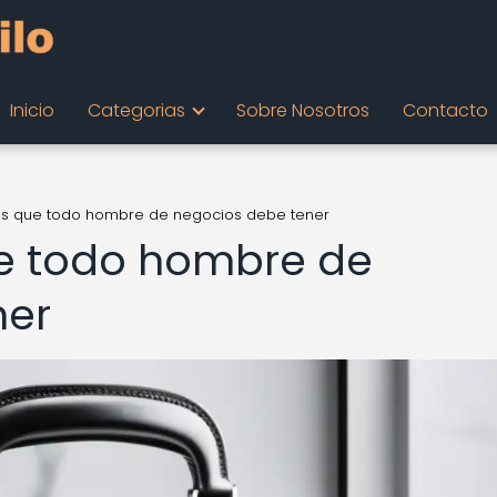
Inicio
Categorias
Sobre Nosotros
Contacto
os que todo hombre de negocios debe tener
ue todo hombre de
ner