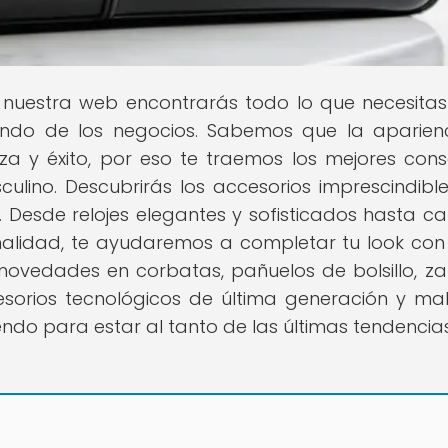
n nuestra web encontrarás todo lo que necesita
undo de los negocios. Sabemos que la aparien
a y éxito, por eso te traemos los mejores cons
ulino. Descubrirás los accesorios imprescindibl
Desde relojes elegantes y sofisticados hasta ca
alidad, te ayudaremos a completar tu look con e
novedades en corbatas, pañuelos de bolsillo, z
orios tecnológicos de última generación y mal
eyendo para estar al tanto de las últimas tendencias