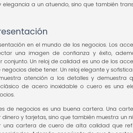
 elegancia a un atuendo, sino que también tran
presentación
esentación en el mundo de los negocios. Los acce
tar una imagen de confianza y éxito, adem
 conjunto. Un reloj de calidad es uno de los acce
gocios debe tener. Un reloj elegante y sofistic
 muestra atención a los detalles y demuestra 
 clásico de acero inoxidable o cuero es una el
ocios.
es de negocios es una buena cartera. Una cart
 dinero y tarjetas, sino que también muestra un ni
r una cartera de cuero de alta calidad que refl