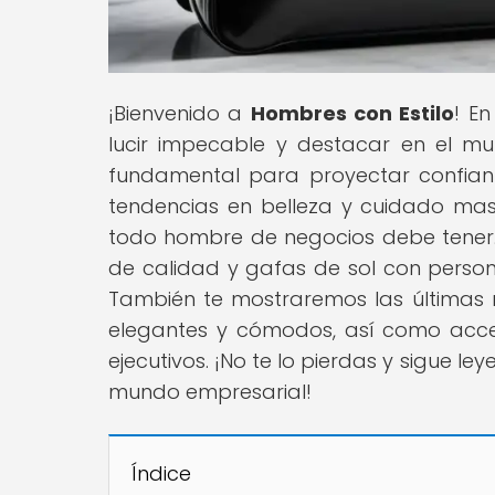
¡Bienvenido a
Hombres con Estilo
! E
lucir impecable y destacar en el m
fundamental para proyectar confianz
tendencias en belleza y cuidado masc
todo hombre de negocios debe tener. 
de calidad y gafas de sol con person
También te mostraremos las últimas 
elegantes y cómodos, así como acces
ejecutivos. ¡No te lo pierdas y sigue l
mundo empresarial!
Índice