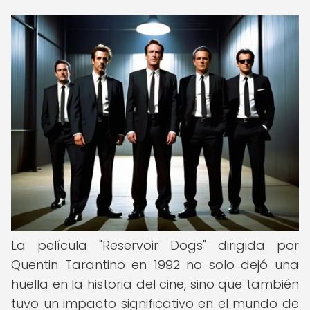
La película "Reservoir Dogs" dirigida por
Quentin Tarantino en 1992 no solo dejó una
huella en la historia del cine, sino que también
tuvo un impacto significativo en el mundo de