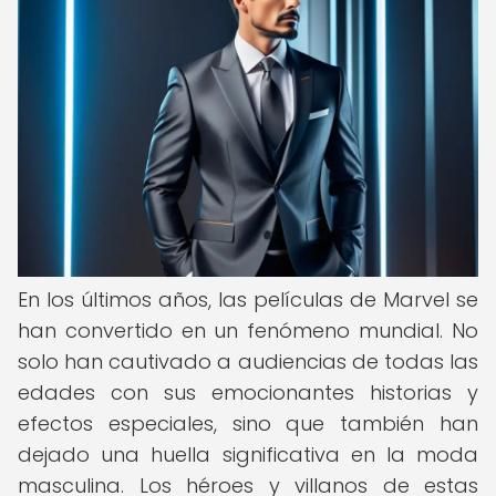
En los últimos años, las películas de Marvel se
han convertido en un fenómeno mundial. No
solo han cautivado a audiencias de todas las
edades con sus emocionantes historias y
efectos especiales, sino que también han
dejado una huella significativa en la moda
masculina. Los héroes y villanos de estas