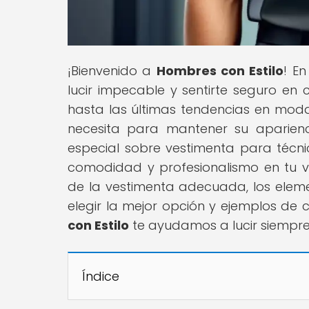
¡Bienvenido a
Hombres con Estilo
! E
lucir impecable y sentirte seguro en 
hasta las últimas tendencias en mo
necesita para mantener su aparienc
especial sobre vestimenta para téc
comodidad y profesionalismo en tu ve
de la vestimenta adecuada, los elem
elegir la mejor opción y ejemplos de c
con Estilo
te ayudamos a lucir siempre
Índice