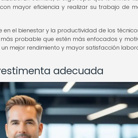
con mayor eficiencia y realizar su trabajo de 
n el bienestar y la productividad de los técnicos.
es más probable que estén más enfocados y mot
n un mejor rendimiento y mayor satisfacción labora
a vestimenta adecuada