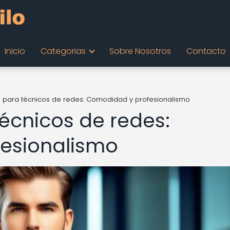
Inicio
Categorias
Sobre Nosotros
Contacto
 para técnicos de redes: Comodidad y profesionalismo
écnicos de redes:
esionalismo