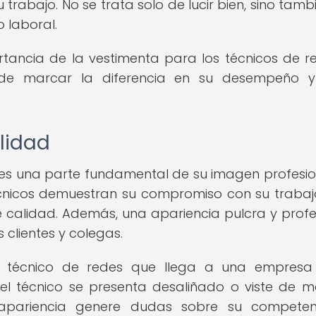
u trabajo. No se trata solo de lucir bien, sino tamb
 laboral.
rtancia de la vestimenta para los técnicos de r
e marcar la diferencia en su desempeño y 
ilidad
es una parte fundamental de su imagen profesion
cnicos demuestran su compromiso con su trabaj
de calidad. Además, una apariencia pulcra y profe
 clientes y colegas.
técnico de redes que llega a una empresa
 el técnico se presenta desaliñado o viste de 
apariencia genere dudas sobre su competen