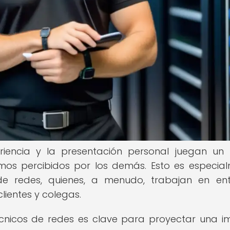
riencia y la presentación personal juegan un
os percibidos por los demás. Esto es especia
de redes, quienes, a menudo, trabajan en en
lientes y colegas.
cnicos de redes es clave para proyectar una 