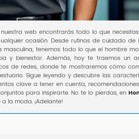
n nuestra web encontrarás todo lo que necesita
cualquier ocasión. Desde rutinas de cuidado de l
da masculina, tenemos todo lo que el hombre m
ia y bienestar. Además, hoy te traemos un ar
nicos de redes, donde te mostraremos cómo co
stuario. Sigue leyendo y descubre las caracterí
entos clave a tener en cuenta, recomendacione
onjuntos para inspirarte. No te lo pierdas, en
Ho
 a la moda. ¡Adelante!