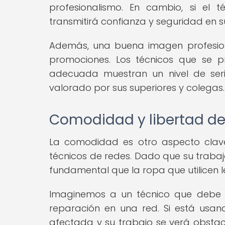
profesionalismo. En cambio, si el
transmitirá confianza y seguridad en 
Además, una buena imagen profesion
promociones. Los técnicos que se 
adecuada muestran un nivel de se
valorado por sus superiores y colegas.
Comodidad y libertad d
La comodidad es otro aspecto clave
técnicos de redes. Dado que su trabaj
fundamental que la ropa que utilicen 
Imaginemos a un técnico que debe s
reparación en una red. Si está usan
afectada y su trabajo se verá obstacu