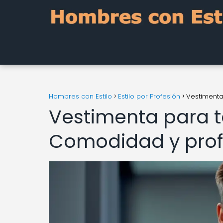
Hombres con Estilo
Estilo por Profesión
Vestimenta
Vestimenta para t
Comodidad y prof