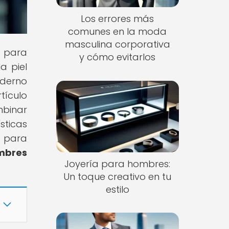
Los errores más
comunes en la moda
masculina corporativa
s para
y cómo evitarlos
a piel
oderno
tículo
mbinar
sticas
s para
mbres
Joyería para hombres:
Un toque creativo en tu
estilo