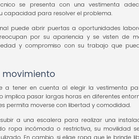
 técnico se presenta con una vestimenta ade
su capacidad para resolver el problema.
al puede abrir puertas a oportunidades labor
preocupan por su apariencia y se visten de 
riedad y compromiso con su trabajo que pued
e movimiento
 a tener en cuenta al elegir la vestimenta pa
o implica pasar largas horas en diferentes entorn
les permita moverse con libertad y comodidad.
ubir a una escalera para realizar una instala
do ropa incómoda o restrictiva, su movilidad s
lizado. En cambio, si elige ropa que le brinde li