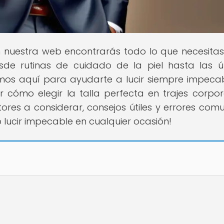
n nuestra web encontrarás todo lo que necesita
esde rutinas de cuidado de la piel hasta las ú
os aquí para ayudarte a lucir siempre impecab
r cómo elegir la talla perfecta en trajes corpor
ores a considerar, consejos útiles y errores com
 lucir impecable en cualquier ocasión!