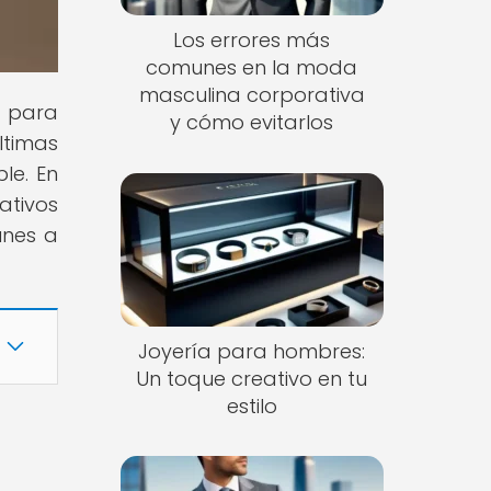
Los errores más
comunes en la moda
masculina corporativa
s para
y cómo evitarlos
ltimas
le. En
ativos
unes a
Joyería para hombres:
Un toque creativo en tu
estilo