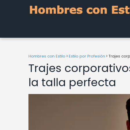
Hombres con Estilo
Estilo por Profesión
Trajes corp
Trajes corporativ
la talla perfecta