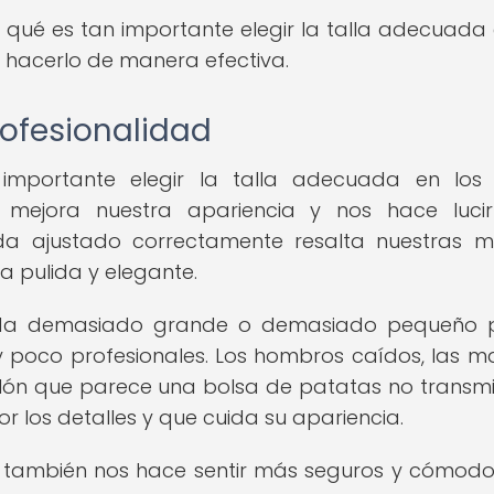
r qué es tan importante elegir la talla adecuada 
 hacerlo de manera efectiva.
rofesionalidad
 importante elegir la talla adecuada en los 
e mejora nuestra apariencia y nos hace luci
eda ajustado correctamente resalta nuestras m
a pulida y elegante.
queda demasiado grande o demasiado pequeño 
 poco profesionales. Los hombros caídos, las 
alón que parece una bolsa de patatas no transmi
 los detalles y que cuida su apariencia.
 también nos hace sentir más seguros y cómodo