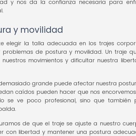
ad y nos da la confianza necesaria para enf
l.
ura y movilidad
e elegir la talla adecuada en los trajes corpor
 problemas de postura y movilidad. Un traje q
nuestros movimientos y dificultar nuestra liber
a demasiado grande puede afectar nuestra postur
uedan caídos pueden hacer que nos encorvemo
olo se ve poco profesional, sino que también
palda.
guramos de que el traje se ajuste a nuestro cue
r con libertad y mantener una postura adecu