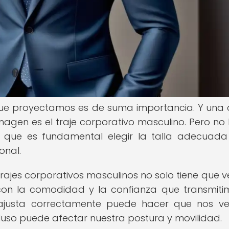
que proyectamos es de suma importancia. Y una 
agen es el traje corporativo masculino. Pero no
no que es fundamental elegir la talla adecuad
onal.
 trajes corporativos masculinos no solo tiene que v
 con la comodidad y la confianza que transmiti
e ajusta correctamente puede hacer que nos 
luso puede afectar nuestra postura y movilidad.