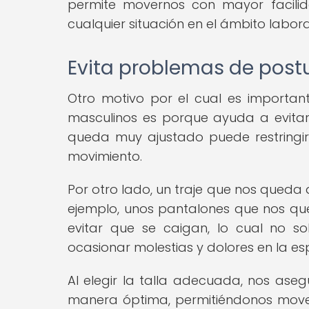
permite movernos con mayor facilid
cualquier situación en el ámbito labora
Evita problemas de post
Otro motivo por el cual es important
masculinos es porque ayuda a evitar
queda muy ajustado puede restringir 
movimiento.
Por otro lado, un traje que nos qued
ejemplo, unos pantalones que nos q
evitar que se caigan, lo cual no s
ocasionar molestias y dolores en la es
Al elegir la talla adecuada, nos ase
manera óptima, permitiéndonos move