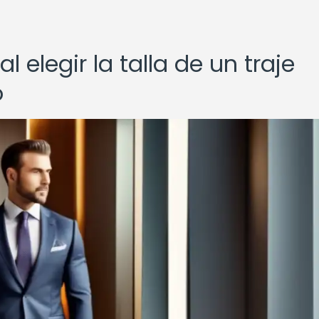
l elegir la talla de un traje
o