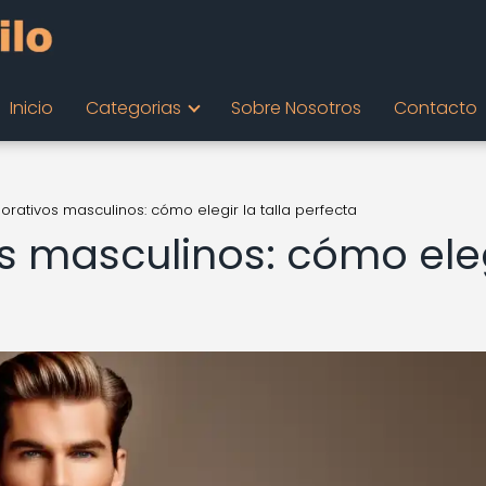
Inicio
Categorias
Sobre Nosotros
Contacto
orativos masculinos: cómo elegir la talla perfecta
os masculinos: cómo ele