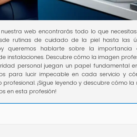
n nuestra web encontrarás todo lo que necesita
esde rutinas de cuidado de la piel hasta las ú
y queremos hablarte sobre la importancia 
 de instalaciones. Descubre cómo la imagen profes
guridad personal juegan un papel fundamental e
os para lucir impecable en cada servicio y c
so profesional. ¡Sigue leyendo y descubre cómo l
dos en esta profesión!