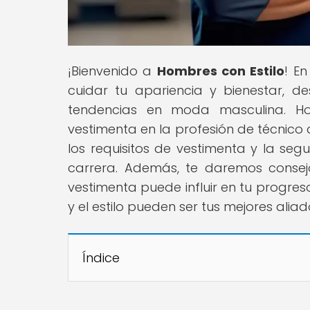
¡Bienvenido a
Hombres con Estilo
! E
cuidar tu apariencia y bienestar, d
tendencias en moda masculina. Ho
vestimenta en la profesión de técnico
los requisitos de vestimenta y la se
carrera. Además, te daremos consej
vestimenta puede influir en tu progre
y el estilo pueden ser tus mejores alia
Índice