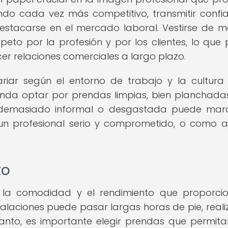
undo cada vez más competitivo, transmitir confi
stacarse en el mercado laboral. Vestirse de 
to por la profesión y por los clientes, lo que
er relaciones comerciales a largo plazo.
ar según el entorno de trabajo y la cultura
nda optar por prendas limpias, bien planchada
a demasiado informal o desgastada puede mar
 un profesional serio y comprometido, o como a
to
 la comodidad y el rendimiento que proporci
stalaciones puede pasar largas horas de pie, real
 tanto, es importante elegir prendas que permit