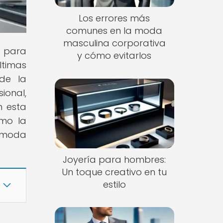
Los errores más
comunes en la moda
masculina corporativa
s para
y cómo evitarlos
ltimas
de la
ional,
n esta
ómo la
a moda
Joyería para hombres:
Un toque creativo en tu
estilo