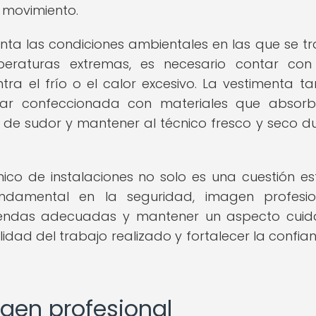
l movimiento.
ta las condiciones ambientales en las que se tr
peraturas extremas, es necesario contar con
a el frío o el calor excesivo. La vestimenta t
star confeccionada con materiales que absor
de sudor y mantener al técnico fresco y seco d
ico de instalaciones no solo es una cuestión est
damental en la seguridad, imagen profesio
prendas adecuadas y mantener un aspecto cui
lidad del trabajo realizado y fortalecer la confia
gen profesional