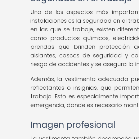
Uno de los aspectos más important
instalaciones es la seguridad en el tr
en las que se trabaje, existen difere
como productos químicos, electricid
prendas que brinden protección a
aislantes, cascos de seguridad y ca
riesgo de accidentes y se asegura la in
Además, la vestimenta adecuada pued
reflectantes o insignias, que permite
trabajo. Esto es especialmente impor
emergencia, donde es necesario mante
Imagen profesional
La vestimenta también desempeña un 