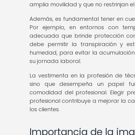
amplia movilidad y que no restrinjan e
Además, es fundamental tener en cuen
Por ejemplo, en entornos con tem
adecuada que brinde protección contr
debe permitir la transpiración y e
humedad, para evitar la acumulación 
su jornada laboral.
La vestimenta en la profesión de técn
sino que desempeña un papel fun
comodidad del profesional. Elegir 
profesional contribuye a mejorar la ca
los clientes.
Importancia de la ima