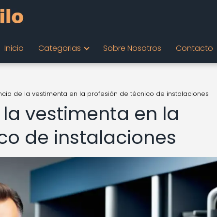
Inicio
Categorias
Sobre Nosotros
Contacto
ncia de la vestimenta en la profesión de técnico de instalaciones
 la vestimenta en la
co de instalaciones