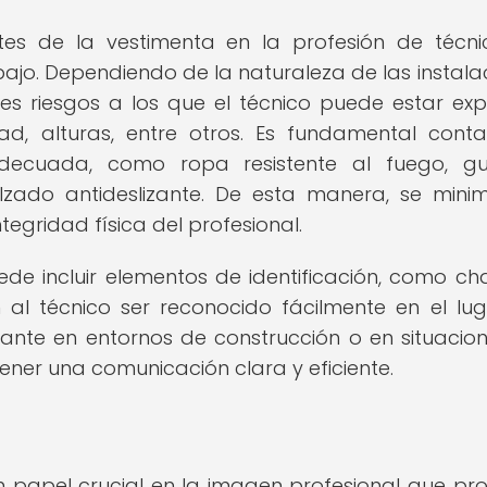
es de la vestimenta en la profesión de técn
abajo. Dependiendo de la naturaleza de las instala
ntes riesgos a los que el técnico puede estar exp
ad, alturas, entre otros. Es fundamental cont
decuada, como ropa resistente al fuego, gu
lzado antideslizante. De esta manera, se minim
tegridad física del profesional.
e incluir elementos de identificación, como ch
n al técnico ser reconocido fácilmente en el lu
tante en entornos de construcción o en situacio
ner una comunicación clara y eficiente.
papel crucial en la imagen profesional que pr