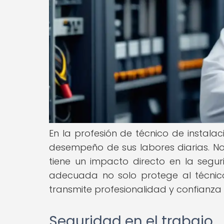
En la profesión de técnico de instala
desempeño de sus labores diarias. No 
tiene un impacto directo en la seguri
adecuada no solo protege al técnico
transmite profesionalidad y confianza a
Seguridad en el trabajo