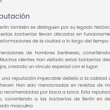
e.
reputación
erlín también se distinguen por su legado históric
 estas barberías llevan décadas en funcionami
nsformaciones de la ciudad a lo largo del tiempo.
eraciones de hombres berlineses, convirtiénd
Muchos clientes han visitado estas barberías de
jos, creando un vínculo especial con el lugar.
una reputación impecable debido a la calidad 
 ofrecen. Han sido mencionadas en revistas de 
sido recomendadas por boca a boca. Esta reputac
, convirtiendo a las barberías de Berlín en de
dado masculino.