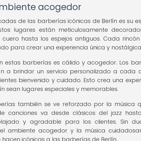
 ambiente acogedor
adas de las barberías icónicas de Berlín es su es
stos lugares están meticulosamente decorad
e cuero hasta los espejos antiguos. Cada rincón
o para crear una experiencia única y nostálgica
n estas barberías es cálido y acogedor. Los ba
n a brindar un servicio personalizado a cada cl
entes bienvenido y cuidado. Esto crea una exper
lín sean lugares especiales y memorables.
erías también se ve reforzado por la música 
de canciones va desde clásicos del jazz hast
elajado y agradable para los clientes. Sin du
, el ambiente acogedor y la música cuidados
hacen icónicas a las barberías de Berlín.