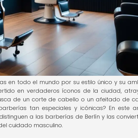
as en todo el mundo por su estilo único y su am
vertido en verdaderos íconos de la ciudad, atr
usca de un corte de cabello o un afeitado de ca
arberías tan especiales y icónicas? En este ar
istinguen a las barberías de Berlín y las convier
del cuidado masculino.