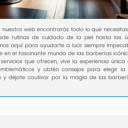
n nuestra web encontrarás todo lo que necesita
esde rutinas de cuidado de la piel hasta las ú
os aquí para ayudarte a lucir siempre impecab
te en el fascinante mundo de las barberías icóni
 servicios que ofrecen, vive la experiencia única
emblemáticos y obtén consejos para elegir la
o y déjate cautivar por la magia de las barber