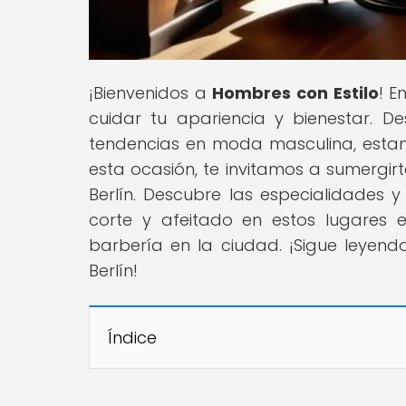
¡Bienvenidos a
Hombres con Estilo
! E
cuidar tu apariencia y bienestar. D
tendencias en moda masculina, estam
esta ocasión, te invitamos a sumergir
Berlín. Descubre las especialidades y
corte y afeitado en estos lugares 
barbería en la ciudad. ¡Sigue leyend
Berlín!
Índice