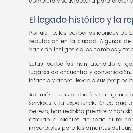
completa y satisfactoria para el client
El legado histórico y la 
Por último, las barberías icónicas de B
reputación en la ciudad. Algunas de
han sido testigos de los cambios y tra
Estas barberías han atendido a gen
lugares de encuentro y conversación. 
infancia y ahora llevan a sus propios hi
Además, estas barberías han ganado 
servicios y la experiencia única que
belleza, han recibido premios y han 
atraído a clientes de todo el mundo
imperdibles para los amantes del cui