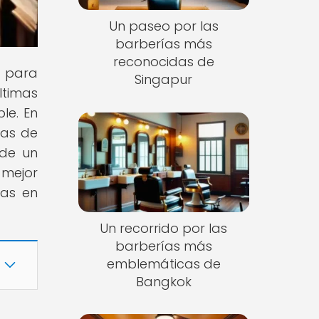
Un paseo por las
barberías más
reconocidas de
s para
Singapur
ltimas
le. En
cas de
 de un
 mejor
ías en
Un recorrido por las
barberías más
emblemáticas de
Bangkok