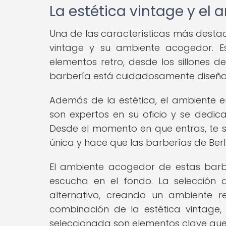
La estética vintage y el
Una de las características más destac
vintage y su ambiente acogedor. E
elementos retro, desde los sillones d
barbería está cuidadosamente diseñad
Además de la estética, el ambiente e
son expertos en su oficio y se dedica
Desde el momento en que entras, te si
única y hace que las barberías de Ber
El ambiente acogedor de estas barb
escucha en el fondo. La selección 
alternativo, creando un ambiente r
combinación de la estética vintage
seleccionada son elementos clave que 