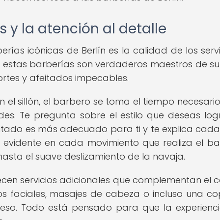
s y la atención al detalle
rías icónicas de Berlín es la calidad de los servi
de estas barberías son verdaderos maestros de su 
rtes y afeitados impecables.
 el sillón, el barbero se toma el tiempo necesari
es. Te pregunta sobre el estilo que deseas logr
eitado es más adecuado para ti y te explica cad
s evidente en cada movimiento que realiza el ba
 hasta el suave deslizamiento de la navaja.
cen servicios adicionales que complementan el c
os faciales, masajes de cabeza o incluso una c
oceso. Todo está pensado para que la experienc