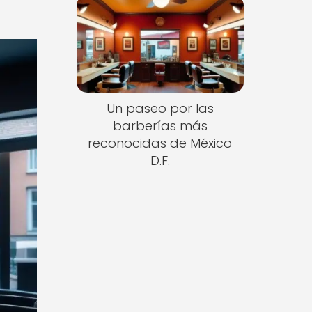
Un paseo por las
barberías más
reconocidas de México
D.F.