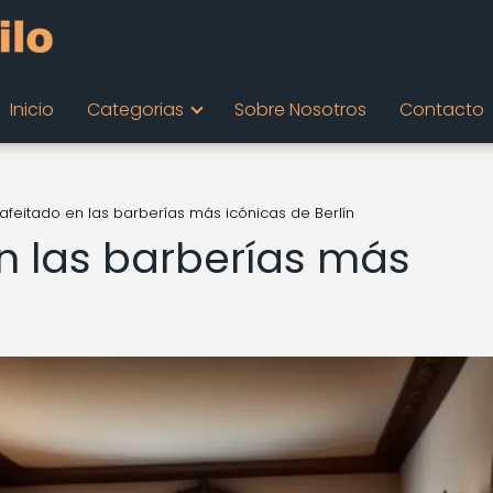
Inicio
Categorias
Sobre Nosotros
Contacto
 afeitado en las barberías más icónicas de Berlín
en las barberías más