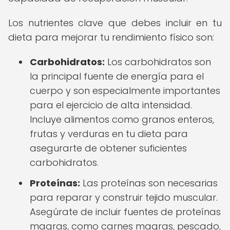
Los nutrientes clave que debes incluir en tu
dieta para mejorar tu rendimiento físico son:
Carbohidratos:
Los carbohidratos son
la principal fuente de energía para el
cuerpo y son especialmente importantes
para el ejercicio de alta intensidad.
Incluye alimentos como granos enteros,
frutas y verduras en tu dieta para
asegurarte de obtener suficientes
carbohidratos.
Proteínas:
Las proteínas son necesarias
para reparar y construir tejido muscular.
Asegúrate de incluir fuentes de proteínas
magras, como carnes magras, pescado,