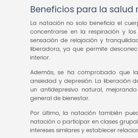
Beneficios para la salud
La natación no solo beneficia el cuer
concentrarse en la respiración y l
sensación de relajación y tranquilid
liberadora, ya que permite desconec
interior.
Además, se ha comprobado que la 
ansiedad y depresión. La liberación d
un antidepresivo natural, mejoran
general de bienestar.
Por último, la natación también pued
natación o participar en clases grup
intereses similares y establecer relacio