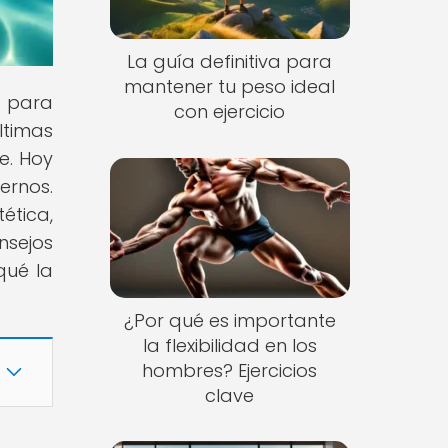
La guía definitiva para
mantener tu peso ideal
s para
con ejercicio
ltimas
e. Hoy
rnos.
ética,
nsejos
qué la
¿Por qué es importante
la flexibilidad en los
hombres? Ejercicios
clave