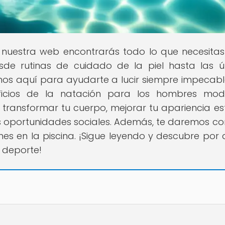
n nuestra web encontrarás todo lo que necesita
esde rutinas de cuidado de la piel hasta las ú
os aquí para ayudarte a lucir siempre impecabl
ficios de la natación para los hombres mode
ransformar tu cuerpo, mejorar tu apariencia est
s oportunidades sociales. Además, te daremos co
s en la piscina. ¡Sigue leyendo y descubre por 
 deporte!