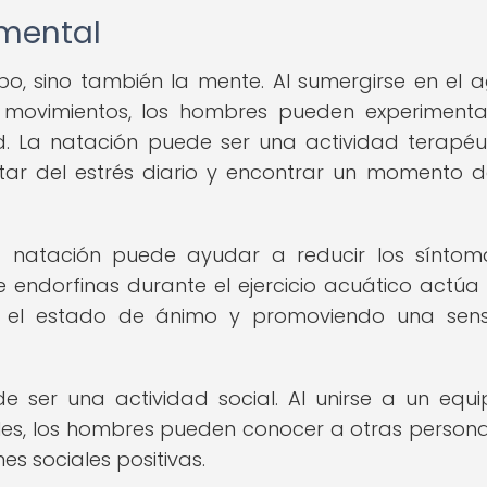
 mental
po, sino también la mente. Al sumergirse en el 
os movimientos, los hombres pueden experiment
ad. La natación puede ser una actividad terapéu
tar del estrés diario y encontrar un momento 
natación puede ayudar a reducir los síntom
e endorfinas durante el ejercicio acuático actú
do el estado de ánimo y promoviendo una sen
e ser una actividad social. Al unirse a un equ
ales, los hombres pueden conocer a otras person
nes sociales positivas.