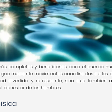
más completos y beneficiosos para el cuerpo h
 agua mediante movimientos coordinados de los 
dad divertida y refrescante, sino que también 
l bienestar de los hombres.
física