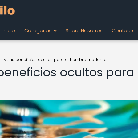
Inicio
Categorias
Sobre Nosotros
Contacto
ón y sus beneficios ocultos para el hombre moderno
beneficios ocultos para 