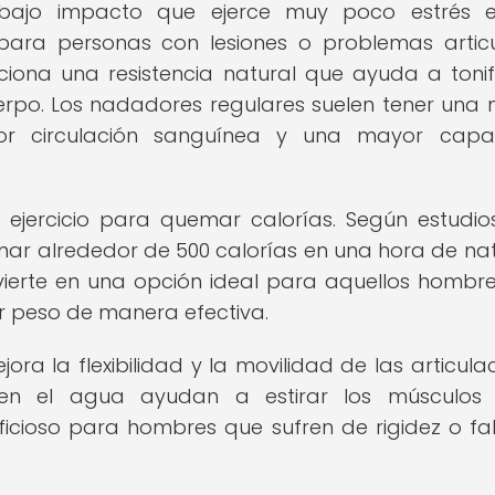
bajo impacto que ejerce muy poco estrés e
 para personas con lesiones o problemas articu
iona una resistencia natural que ayuda a tonif
uerpo. Los nadadores regulares suelen tener una
ejor circulación sanguínea y una mayor cap
 ejercicio para quemar calorías. Según estudio
ar alrededor de 500 calorías en una hora de na
vierte en una opción ideal para aquellos hombr
 peso de manera efectiva.
ra la flexibilidad y la movilidad de las articulac
 en el agua ayudan a estirar los músculos 
ficioso para hombres que sufren de rigidez o fa