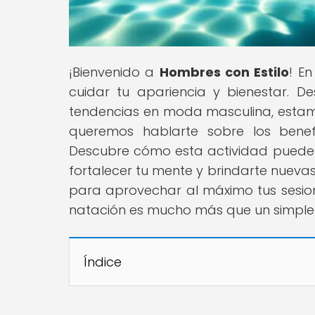
¡Bienvenido a
Hombres con Estilo
! E
cuidar tu apariencia y bienestar. D
tendencias en moda masculina, estam
queremos hablarte sobre los bene
Descubre cómo esta actividad puede t
fortalecer tu mente y brindarte nueva
para aprovechar al máximo tus sesione
natación es mucho más que un simple
Índice