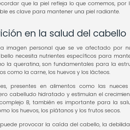
ecordar que la piel refleja lo que comemos, por 
ble es clave para mantener una piel radiante.
ición en la salud del cabello
tra imagen personal que se ve afectado por n
 cabello necesita nutrientes específicos para mant
mo la queratina, son fundamentales para la estr
os como la carne, los huevos y los lácteos.
les, presentes en alimentos como las nueces
o cabelludo hidratado y estimulan el crecimien
l complejo B, también es importante para la sal
mo los huevos, los plátanos y los frutos secos.
puede provocar la caída del cabello, la debilida