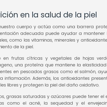
ción en la salud de la piel
 nuestro cuerpo y actúa como una barrera prot
imentación adecuada puede ayudar a mantener l
ales, como las vitaminas, minerales y antioxidante
ento de la piel.
e en frutas cítricas y vegetales de hojas verd
geno, una proteína que mantiene la elasticidad
esentes en pescados grasos como el salmón, ay
la inflamación. Además, los antioxidantes presen
s libres y protegen la piel del daño oxidativo.
os, grasas saturadas y azúcares puede tener el 
mas como el acné, la sequedad y el envejeci