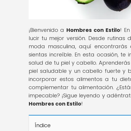
¡Bienvenido a
Hombres con Estilo
! E
lucir tu mejor versión. Desde rutinas
moda masculina, aquí encontrarás 
sientas increíble. En esta ocasión, te 
salud de tu piel y cabello. Aprenderá
piel saludable y un cabello fuerte y 
incorporar estos alimentos a tu di
complementar tu alimentación. ¿Estás
impecable? ¡Sigue leyendo y adéntrat
Hombres con Estilo
!
Índice