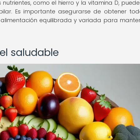
os nutrientes, como el hierro y la vitamina D, pued
ilar. Es importante asegurarse de obtener tod
a alimentación equilibrada y variada para mante
el saludable