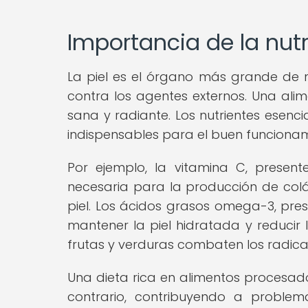
Importancia de la nutri
La piel es el órgano más grande de
contra los agentes externos. Una al
sana y radiante. Los nutrientes esenci
indispensables para el buen funcionami
Por ejemplo, la vitamina C, present
necesaria para la producción de colá
piel. Los ácidos grasos omega-3, pr
mantener la piel hidratada y reducir 
frutas y verduras combaten los radicale
Una dieta rica en alimentos procesad
contrario, contribuyendo a proble