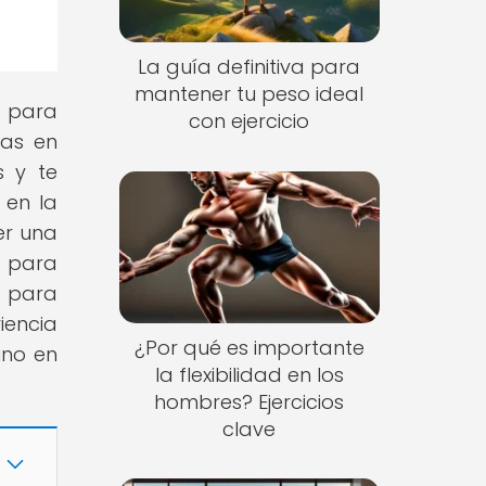
La guía definitiva para
mantener tu peso ideal
s para
con ejercicio
ias en
s y te
 en la
er una
s para
s para
iencia
¿Por qué es importante
ino en
la flexibilidad en los
hombres? Ejercicios
clave