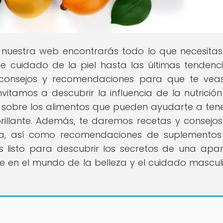
n nuestra web encontrarás todo lo que necesita
 de cuidado de la piel hasta las últimas tendenc
consejos y recomendaciones para que te vea
invitamos a descubrir la influencia de la nutrición
s sobre los alimentos que pueden ayudarte a ten
brillante. Además, te daremos recetas y consejo
eta, así como recomendaciones de suplemento
 listo para descubrir los secretos de una apar
e en el mundo de la belleza y el cuidado mascul