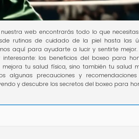
n nuestra web encontrarás todo lo que necesita
esde rutinas de cuidado de la piel hasta las ú
s aquí para ayudarte a lucir y sentirte mejor.
nteresante: los beneficios del boxeo para ho
ejora tu salud física, sino también tu salud m
os algunas precauciones y recomendaciones
eyendo y descubre los secretos del boxeo para h