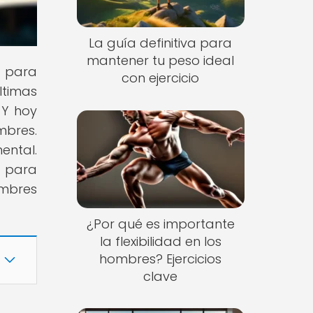
La guía definitiva para
mantener tu peso ideal
s para
con ejercicio
ltimas
 Y hoy
mbres.
ental.
 para
ombres
¿Por qué es importante
la flexibilidad en los
hombres? Ejercicios
clave