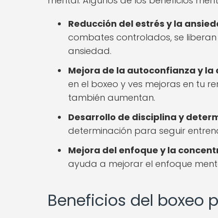
mental. Algunos de los beneficios ment
Reducción del estrés y la ansied
combates controlados, se liberan 
ansiedad.
Mejora de la autoconfianza y la
en el boxeo y ves mejoras en tu re
también aumentan.
Desarrollo de disciplina y deter
determinación para seguir entren
Mejora del enfoque y la concent
ayuda a mejorar el enfoque ment
Beneficios del boxeo