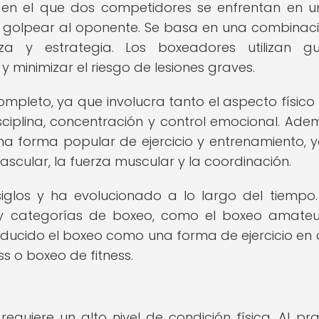
en el que dos competidores se enfrentan en un
a golpear al oponente. Se basa en una combinac
uerza y estrategia. Los boxeadores utilizan g
minimizar el riesgo de lesiones graves.
mpleto, ya que involucra tanto el aspecto físic
isciplina, concentración y control emocional. Adem
a forma popular de ejercicio y entrenamiento, 
ascular, la fuerza muscular y la coordinación.
iglos y ha evolucionado a lo largo del tiempo.
os y categorías de boxeo, como el boxeo amateu
oducido el boxeo como una forma de ejercicio en 
s o boxeo de fitness.
equiere un alto nivel de condición física. Al pra