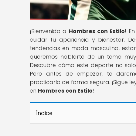
¡Bienvenido a
Hombres con Estilo
! E
cuidar tu apariencia y bienestar. D
tendencias en moda masculina, estamo
queremos hablarte de un tema muy i
Descubre cómo este deporte no solo m
Pero antes de empezar, te darem
practicarlo de forma segura. ¡Sigue l
en
Hombres con Estilo
!
Índice