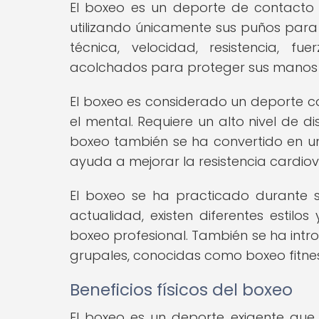
El boxeo es un deporte de contacto 
utilizando únicamente sus puños par
técnica, velocidad, resistencia, f
acolchados para proteger sus manos y 
El boxeo es considerado un deporte co
el mental. Requiere un alto nivel de d
boxeo también se ha convertido en un
ayuda a mejorar la resistencia cardiov
El boxeo se ha practicado durante s
actualidad, existen diferentes estil
boxeo profesional. También se ha intr
grupales, conocidas como boxeo fitnes
Beneficios físicos del boxeo
El boxeo es un deporte exigente que r