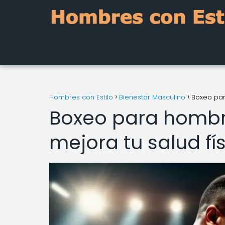
Hombres con Estilo
Bienestar Masculino
Boxeo par
Boxeo para hombr
mejora tu salud fí