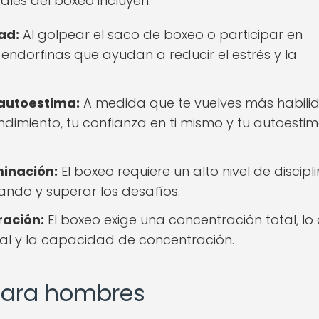
ales del boxeo incluyen:
ad:
Al golpear el saco de boxeo o participar en
endorfinas que ayudan a reducir el estrés y la
 autoestima:
A medida que te vuelves más habili
ndimiento, tu confianza en ti mismo y tu autoesti
minación:
El boxeo requiere un alto nivel de discipl
ando y superar los desafíos.
ración:
El boxeo exige una concentración total, lo
al y la capacidad de concentración.
 para hombres